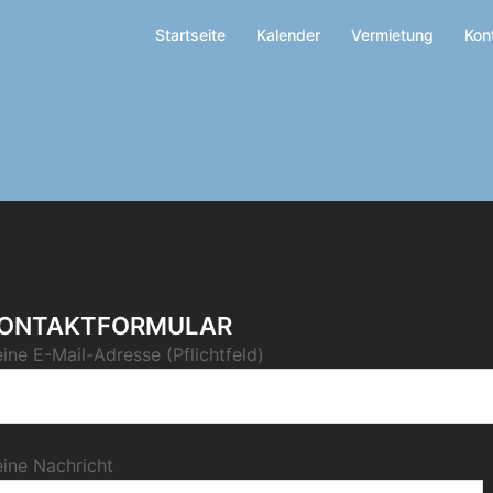
Startseite
Kalender
Vermietung
Kon
ONTAKTFORMULAR
ine E-Mail-Adresse (Pflichtfeld)
ine Nachricht