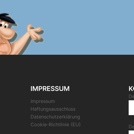
IMPRESSUM
K
De
Impressum
Haftungsausschluss
Datenschutzerklärung
Cookie-Richtlinie (EU)
De